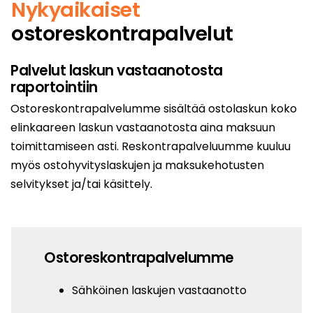
Nykyaikaiset
ostoreskontrapalvelut
Palvelut laskun vastaanotosta
raportointiin
Ostoreskontrapalvelumme sisältää ostolaskun koko
elinkaareen laskun vastaanotosta aina maksuun
toimittamiseen asti. Reskontrapalveluumme kuuluu
myös ostohyvityslaskujen ja maksukehotusten
selvitykset ja/tai käsittely.
Ostoreskontrapalvelumme
Sähköinen laskujen vastaanotto