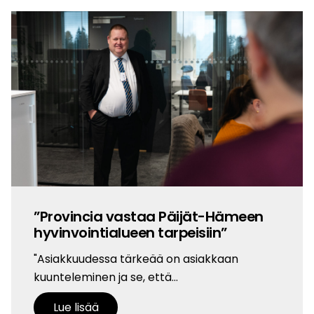
”Provincia vastaa Päijät-Hämeen
hyvinvointialueen tarpeisiin”
"Asiakkuudessa tärkeää on asiakkaan
kuunteleminen ja se, että…
Lue lisää