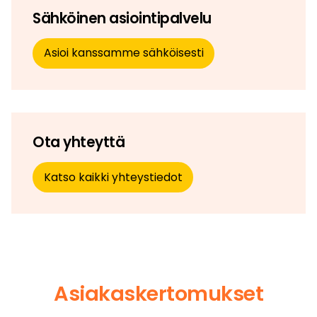
Sähköinen asiointipalvelu
Asioi kanssamme sähköisesti
Ota yhteyttä
Katso kaikki yhteystiedot
Asiakaskertomukset