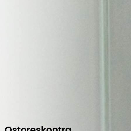
Ostoreskontra