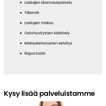
Laskujen skannauspalvelu
Tiliöinnit
Laskujen maksu
Ostohyvitysten käsittely
Maksukehotusten selvitys
Raportointi
Kysy lisää palveluistamme