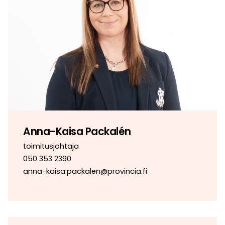
Anna-Kaisa Packalén
toimitusjohtaja
050 353 2390
anna-kaisa.packalen@provincia.fi