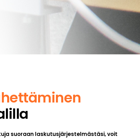
ähettäminen
lilla
uja suoraan laskutusjärjestelmästäsi, voit