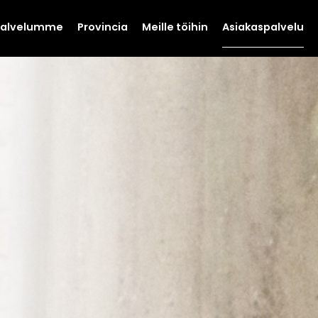
Palvelumme
Provincia
Meille töihin
Asiakaspalvelu