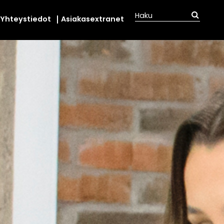
Yhteystiedot
Asiakasextranet