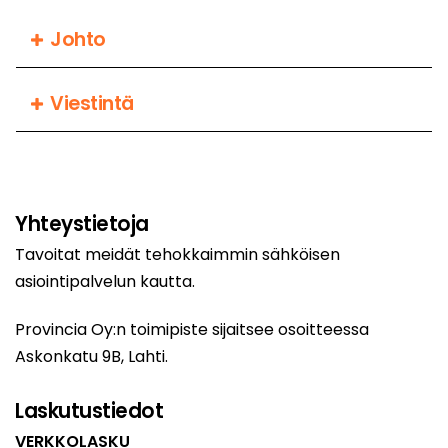
Johto
Viestintä
Yhteystietoja
Tavoitat meidät tehokkaimmin sähköisen
asiointipalvelun kautta.
Provincia Oy:n toimipiste sijaitsee osoitteessa
Askonkatu 9B, Lahti.
Laskutustiedot
VERKKOLASKU