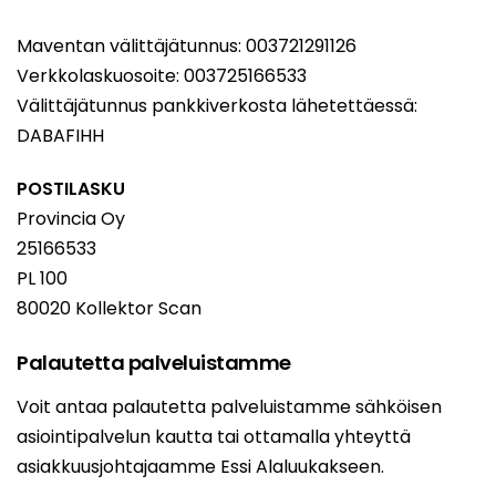
Maventan välittäjätunnus: 003721291126
Verkkolaskuosoite: 003725166533
Välittäjätunnus pankkiverkosta lähetettäessä:
DABAFIHH
POSTILASKU
Provincia Oy
25166533
PL 100
80020 Kollektor Scan
Palautetta palveluistamme
Voit antaa palautetta palveluistamme sähköisen
asiointipalvelun kautta tai ottamalla yhteyttä
asiakkuusjohtajaamme Essi Alaluukakseen.