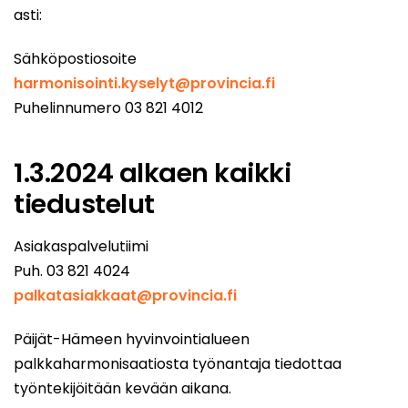
asti:
Sähköpostiosoite
harmonisointi.kyselyt@provincia.fi
Puhelinnumero 03 821 4012
1.3.2024 alkaen kaikki
tiedustelut
Asiakaspalvelutiimi
Puh. 03 821 4024
palkatasiakkaat@provincia.fi
Päijät-Hämeen hyvinvointialueen
palkkaharmonisaatiosta työnantaja tiedottaa
työntekijöitään kevään aikana.