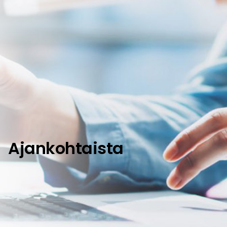
Ajankohtaista