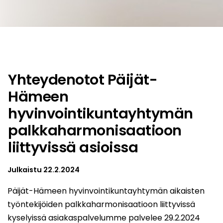
Yhteydenotot Päijät-
Hämeen
hyvinvointikuntayhtymän
palkkaharmonisaatioon
liittyvissä asioissa
Julkaistu
22.2.2024
Päijät-Hämeen hyvinvointikuntayhtymän aikaisten
työntekijöiden palkkaharmonisaatioon liittyvissä
kyselyissä asiakaspalvelumme palvelee 29.2.2024