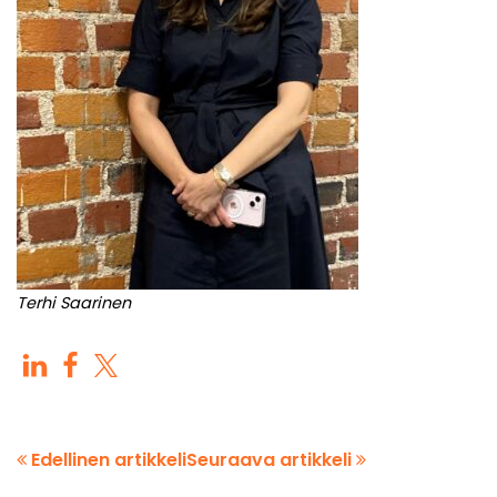
Terhi Saarinen
Edellinen artikkeli
Seuraava artikkeli