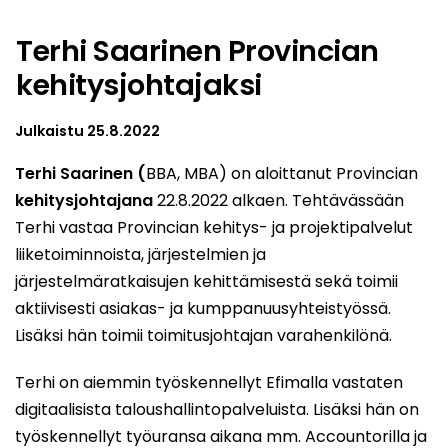
Terhi Saarinen Provincian
kehitysjohtajaksi
Julkaistu
25.8.2022
Terhi Saarinen (
BBA, MBA) on aloittanut Provincian
kehitysjohtajana
22.8.2022 alkaen. Tehtävässään
Terhi vastaa Provincian kehitys- ja projektipalvelut
liiketoiminnoista, järjestelmien ja
järjestelmäratkaisujen kehittämisestä sekä toimii
aktiivisesti asiakas- ja kumppanuusyhteistyössä.
Lisäksi hän toimii toimitusjohtajan varahenkilönä.
Terhi on aiemmin työskennellyt Efimalla vastaten
digitaalisista taloushallintopalveluista. Lisäksi hän on
työskennellyt työuransa aikana mm. Accountorilla ja