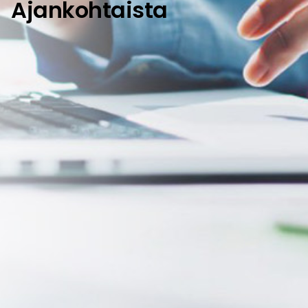
Ajankohtaista