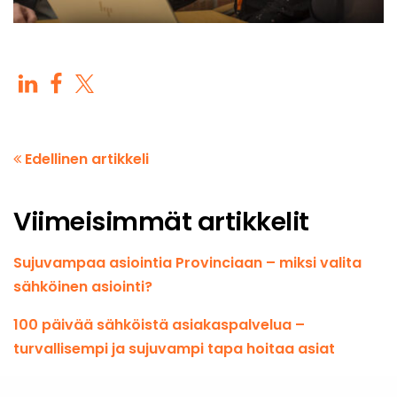
Edellinen artikkeli
Viimeisimmät artikkelit
Sujuvampaa asiointia Provinciaan – miksi valita
sähköinen asiointi?
100 päivää sähköistä asiakaspalvelua –
turvallisempi ja sujuvampi tapa hoitaa asiat
Kesän palveluajat Provincialla