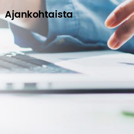
Ajankohtaista