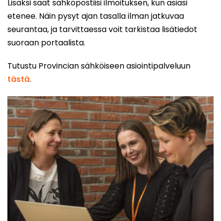
Lisäksi saat sähköpostiisi ilmoituksen, kun asiasi
etenee. Näin pysyt ajan tasalla ilman jatkuvaa
seurantaa, ja tarvittaessa voit tarkistaa lisätiedot
suoraan portaalista.
Tutustu Provincian sähköiseen asiointipalveluun
tästä
.