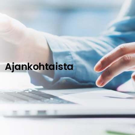
Ajankohtaista