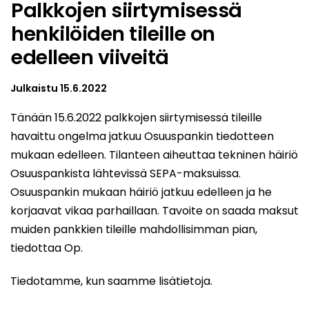
Palkkojen siirtymisessä
henkilöiden tileille on
edelleen viiveitä
Julkaistu
15.6.2022
Tänään 15.6.2022 palkkojen siirtymisessä tileille
havaittu ongelma jatkuu Osuuspankin tiedotteen
mukaan edelleen. Tilanteen aiheuttaa tekninen häiriö
Osuuspankista lähtevissä SEPA-maksuissa.
Osuuspankin mukaan häiriö jatkuu edelleen ja he
korjaavat vikaa parhaillaan. Tavoite on saada maksut
muiden pankkien tileille mahdollisimman pian,
tiedottaa Op.
Tiedotamme, kun saamme lisätietoja.