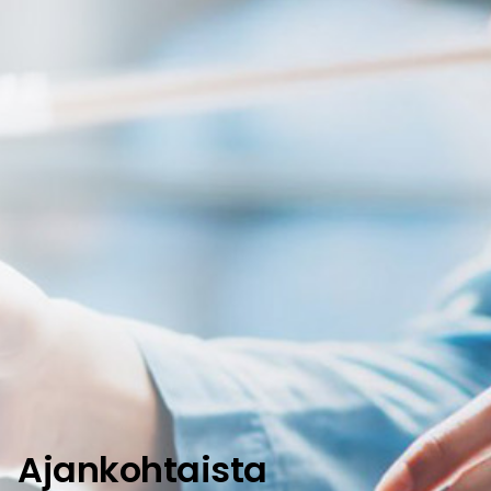
Ajankohtaista