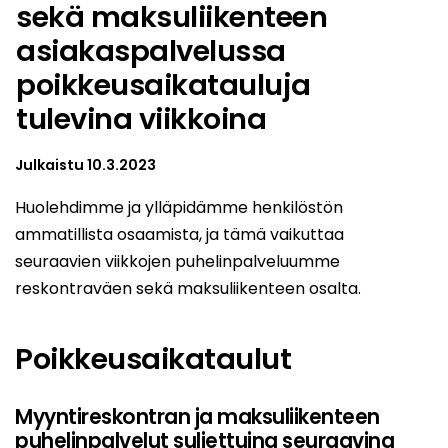
sekä maksuliikenteen
asiakaspalvelussa
poikkeusaikatauluja
tulevina viikkoina
Julkaistu
10.3.2023
Huolehdimme ja ylläpidämme henkilöstön
ammatillista osaamista, ja tämä vaikuttaa
seuraavien viikkojen puhelinpalveluumme
reskontraväen sekä maksuliikenteen osalta.
Poikkeusaikataulut
Myyntireskontran ja maksuliikenteen
puhelinpalvelut suljettuina seuraavina