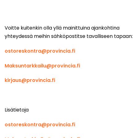
Voitte kuitenkin olla yllä mainittuina ajankohtina
yhteydessä meihin sähköpostitse tavalliseen tapaan:
ostoreskontra@provincia.fi
Maksuntarkkailu@provincia.fi
kirjaus@provincia.fi
Lisätietoja
ostoreskontra@provincia.fi