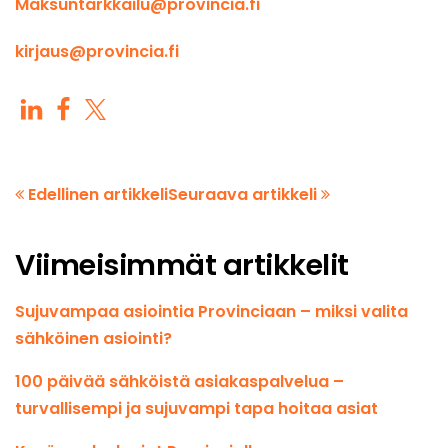
Maksuntarkkailu@provincia.fi
kirjaus@provincia.fi
Edellinen artikkeli
Seuraava artikkeli
Viimeisimmät artikkelit
Sujuvampaa asiointia Provinciaan – miksi valita
sähköinen asiointi?
100 päivää sähköistä asiakaspalvelua –
turvallisempi ja sujuvampi tapa hoitaa asiat