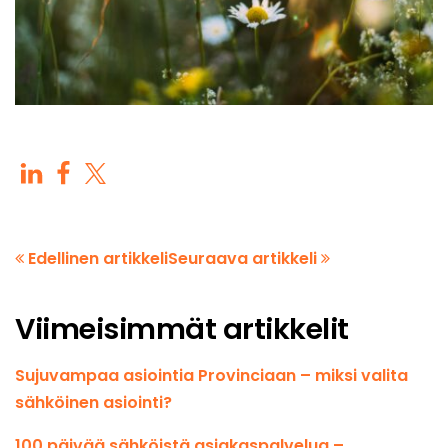
Edellinen artikkeli
Seuraava artikkeli
Viimeisimmät artikkelit
Sujuvampaa asiointia Provinciaan – miksi valita
sähköinen asiointi?
100 päivää sähköistä asiakaspalvelua –