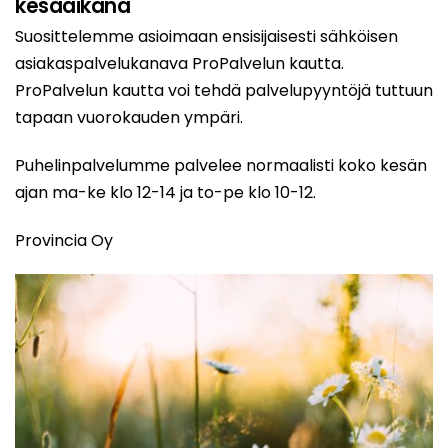
kesäaikana
Suosittelemme asioimaan ensisijaisesti sähköisen
asiakaspalvelukanava ProPalvelun kautta.
ProPalvelun kautta voi tehdä palvelupyyntöjä tuttuun
tapaan vuorokauden ympäri.
Puhelinpalvelumme palvelee normaalisti koko kesän
ajan ma-ke klo 12-14 ja to-pe klo 10-12.
Provincia Oy