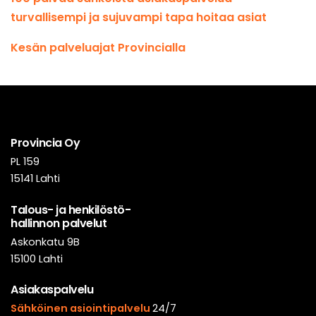
turvallisempi ja sujuvampi tapa hoitaa asiat
Kesän palveluajat Provincialla
Provincia Oy
PL 159
15141 Lahti
Talous- ja henkilöstö-
hallinnon palvelut
Askonkatu 9B
15100 Lahti
Asiakaspalvelu
Sähköinen asiointipalvelu
24/7