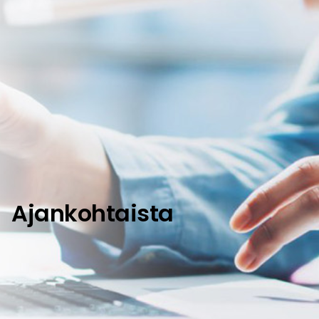
Ajankohtaista