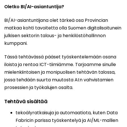
Oletko BI/AI-asiantuntija?
BI/AI-asiantuntijana olet tärkeä osa Provincian
matkaa kohti tavoitetta olla Suomen digitalisoitunein
julkisen sektorin talous- ja henkilöstöhallinnon
kumppani.
Tässä tehtävässä pääset työskentelemään osana
iloista ja rentoa ICT-tiimiämme. Tarjoamme sinulle
mielenkiintoisen ja monipuolisen tehtävän talossa,
jossa tehdään suurta muutosta AI:n vahvistamien
prosessien ja työkalujen osalta.
Tehtävä sisältää
tekoälyratkaisuja ja automaatiota, kuten Data
Fabricin parissa työskentelyä ja AI/ML-mallien