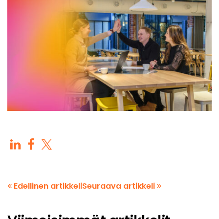
Edellinen artikkeli
Seuraava artikkeli