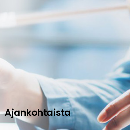
Ajankohtaista